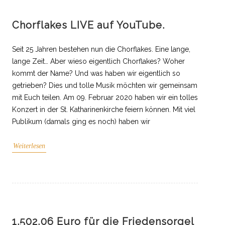
Chorflakes LIVE auf YouTube.
Seit 25 Jahren bestehen nun die Chorflakes. Eine lange,
lange Zeit… Aber wieso eigentlich Chorflakes? Woher
kommt der Name? Und was haben wir eigentlich so
getrieben? Dies und tolle Musik möchten wir gemeinsam
mit Euch teilen. Am 09. Februar 2020 haben wir ein tolles
Konzert in der St. Katharinenkirche feiern können. Mit viel
Publikum (damals ging es noch) haben wir
Weiterlesen
1.502,06 Euro für die Friedensorgel