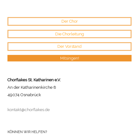
(Beiträge)
Der Chor
Die Chorleitung
Der Vorstand
Mitsingen!
Chorflakes St. Katharinen e.V.
An der Katharinenkirche 8
49074 Osnabrück
kontakt@chorflakes.de
KÖNNEN WIR HELFEN?