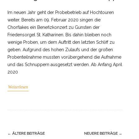
Im neuen Jahr geht der Probebetrieb auf Hochtouren
weiter. Bereits am 09. Februar 2020 singen die
Chorflakes ein Benefizkonzert zu Gunsten der
Friedensorgel St. Katharinen. Bis dahin bleiben noch
wenige Proben, um dem Auftritt den letzten Schliff zu
geben. Aufgrund des hohen Zulaufs und der großen
Probenteilnahme mussten vorübergehend die Aufnahme
und das Schnuppern ausgesetzt werden. Ab Anfang April
2020
Weiterlesen
Navigation
←
ÄLTERE BEITRÄGE
NEUERE BEITRÄGE
→