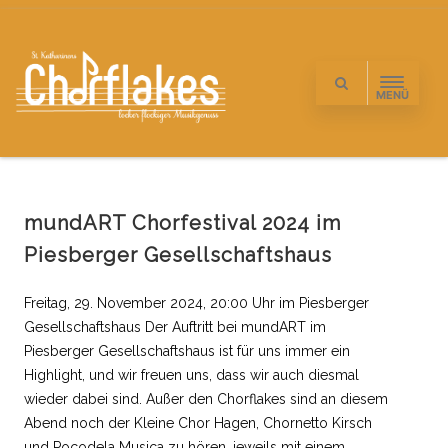
MENÜ
mundART Chorfestival 2024 im
Piesberger Gesellschaftshaus
Freitag, 29. November 2024, 20:00 Uhr im Piesberger
Gesellschaftshaus Der Auftritt bei mundART im
Piesberger Gesellschaftshaus ist für uns immer ein
Highlight, und wir freuen uns, dass wir auch diesmal
wieder dabei sind. Außer den Chorflakes sind an diesem
Abend noch der Kleine Chor Hagen, Chornetto Kirsch
und Pocodela Musica zu hören, jeweils mit einem