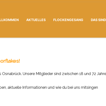
LLKOMMEN
AKTUELLES
FLOCKENGESANG
DAS SIN
orflakes!
s Osnabrück. Unsere Mitglieder sind zwischen 18 und 72 Jahr
oben, aktuelle Informationen und wie du bei uns mitsingen