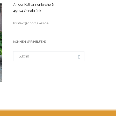
An der Katharinenkirche 8
49074 Osnabrück
kontakt@chorflakes.de
KÖNNEN WIR HELFEN?