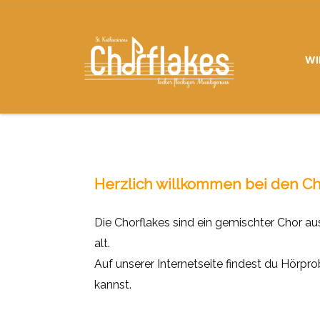
WI
Herzlich w
illkommen bei den Ch
Die Chorflakes sind ein gemischter Chor au
alt.
Auf unserer Internetseite findest du Hörpr
kannst.